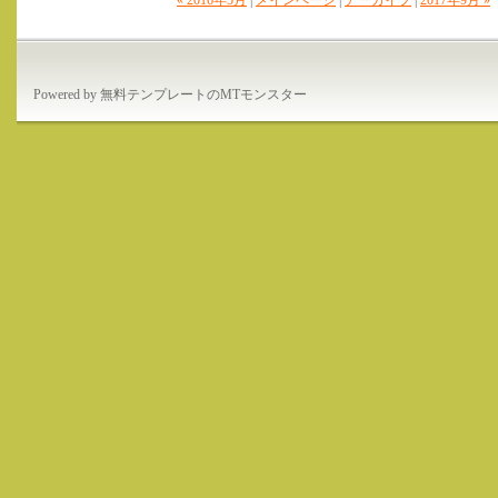
« 2016年5月
|
メインページ
|
アーカイブ
|
2017年9月 »
Powered by
無料テンプレートのMTモンスター